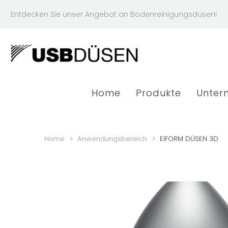
Entdecken
Sie
unser
Angebot
an
Bodenreinigungsdüsen!
Home
Produkte
Unter
Home
Anwendungsbereich
EIFORM DÜSEN 3D