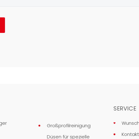
SERVICE
ger
Wunsch
Großprofilreinigung
Kontak
Düsen für spezielle