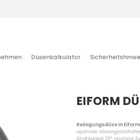
nehmen
Düsenkalkulator
Sicherheitshinwe
EIFORM DÜ
Reinigungsdüse in Eifo
optimale Gleiteigenschafte
Strahlwinkel 20°. Höchste 