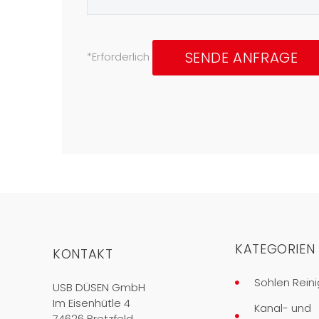
*Erforderlich
KATEGORIEN
KONTAKT
Sohlen Reini
USB DÜSEN GmbH
Im Eisenhütle 4
Kanal- und
74626 Bretzfeld