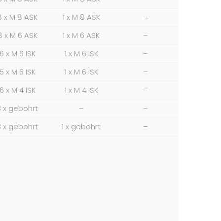
8 x M 8 ASK
1 x M 8 ASK
–
8 x M 6 ASK
1 x M 6 ASK
–
6 x M 6 ISK
1 x M 6 ISK
–
5 x M 6 ISK
1 x M 6 ISK
–
6 x M 4 ISK
1 x M 4 ISK
–
3 x gebohrt
–
–
3 x gebohrt
1 x gebohrt
–