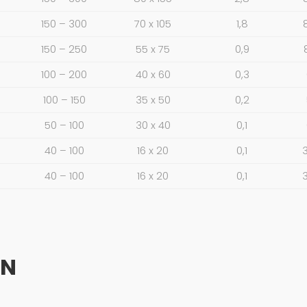
150 – 300
70 x 105
1,8
150 – 250
55 x 75
0,9
100 – 200
40 x 60
0,3
100 – 150
35 x 50
0,2
50 – 100
30 x 40
0,1
40 – 100
16 x 20
0,1
40 – 100
16 x 20
0,1
EN