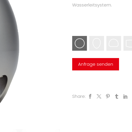
Wasserleitsystem.
Share: