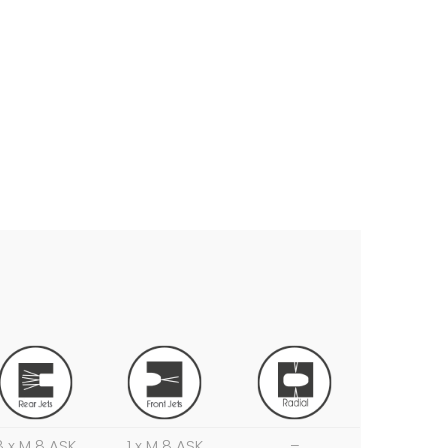
8 x M 8 ASK
1 x M 8 ASK
–