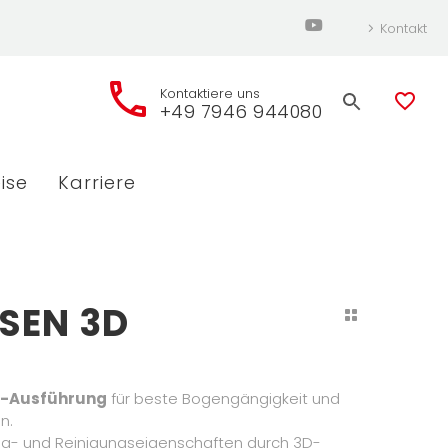
Kontakt
Kontaktiere uns
+49 7946 944080
ise
Karriere
SEN 3D
rm-Ausführung
für beste Bogengängigkeit und
n.
Zug- und Reinigungseigenschaften durch 3D-