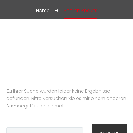
Home
Search Results
NOTHING
FOUND
Zu Ihrer Suche wurden leider keine Ergebnisse
gefunden. Bitte versuchen Sie es mit einem anderen
Suchbegriff noch einmal.